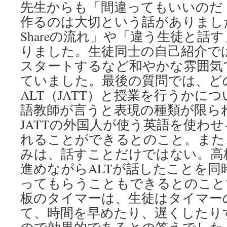
先生からも「間違ってもいいのだ
作るのは大切という話がありました。「T
Shareの流れ」や「違う生徒と話
りました。生徒同士の自己紹介ではHi
スタートするなど和やかな雰囲気
ていました。最後の質問では、ど
ALT（JATT）と授業を行うかに
語教師が言うと表現の種類が限ら
JATTの外国人が使う英語を使わ
れることができるとのこと。また
みは、話すことだけではない。高
進めながらALTが話したことを同
ってもらうこともできるとのこと
板のタイマーは、生徒はタイマー
て、時間を早めたり、遅くしたり