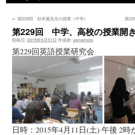
←
第228回 杉本薫先生の授業（中学）
第2
第229回 中学、高校の授業開
投稿日:
2015年5月31日
作成者:
yamamoto
第229回英語授業研究会
日時：2015年4月11日(土) 午後 2