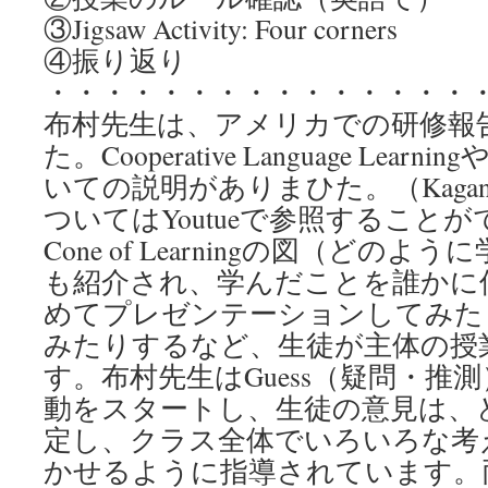
③Jigsaw Activity: Four corners
④振り返り
・・・・・・・・・・・・・・・
布村先生は、アメリカでの研修報
た。Cooperative Language Learning
いての説明がありまひた。（Kagan St
ついてはYoutueで参照することが
Cone of Learningの図（どの
も紹介され、学んだことを誰かに
めてプレゼンテーションしてみた
みたりするなど、生徒が主体の授
す。布村先生はGuess（疑問・推
動をスタートし、生徒の意見は、どん
定し、クラス全体でいろいろな考
かせるように指導されています。