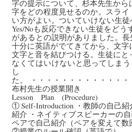
字の提示について、杉本先生から
字をどの程度見せるのか。スライ
い方がよい。ついていけない生徒
Yes/Noも反応できない生徒をど
があるとの説明がありました。長
十分に英語がでてきてから、文字
文字と音を結びつける。生徒にと
なくてはいけないと思ってしまう
し
た。 ・・・・・・・・・・・・・
布村先生の授業開き
Lesson Plan (Procedure)
① Self-Introduction ・教師
紹介 ・ネイティブスピーカーの自
ペアで自己紹介（ペアを変えて数
②授業のルール確認（英語で）