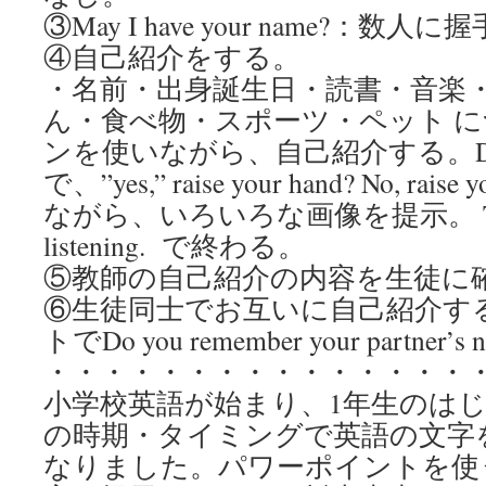
③May I have your name?：
④自己紹介をする。
・名前・出身誕生日・読書・音楽
ん・食べ物・スポーツ・ペット 
ンを使いながら、自己紹介する。Do yo
で、”yes,” raise your hand? No, ra
ながら、いろいろな画像を提示。 Thank
listening. で終わる。
⑤教師の自己紹介の内容を生徒に
⑥生徒同士でお互いに自己紹介す
トでDo you remember your partne
・・・・・・・・・・・・・・・
小学校英語が始まり、1年生のは
の時期・タイミングで英語の文字
なりました。パワーポイントを使