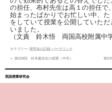
ので効果的であるとの答えでした
の担任、布村先生は高１の担任で
始まったばかりでお忙しい中、た
をしていて授業を公開していただ
いました。
（文責 鈴木悟 両国高校附属中
カテゴリー:
研究会の記録
パーマリンク
←
第228回 杉本薫先生の授業（中学）
第2
英語授業研究会