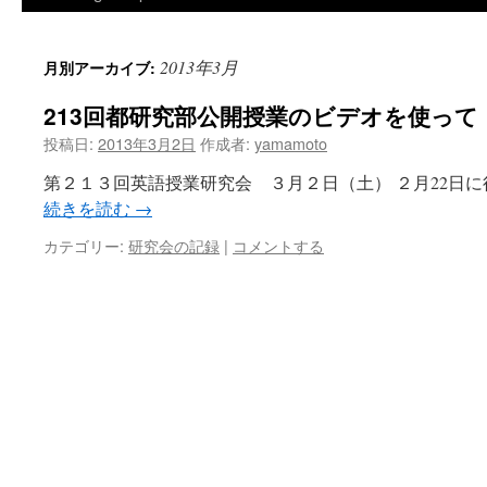
2013年3月
月別アーカイブ:
213回都研究部公開授業のビデオを使って
投稿日:
2013年3月2日
作成者:
yamamoto
第２１３回英語授業研究会 ３月２日（土） ２月22日に
続きを読む
→
カテゴリー:
研究会の記録
|
コメントする