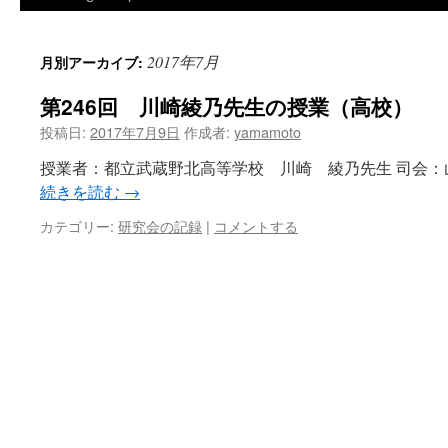
2017年7月
月別アーカイブ:
第246回 川崎綾乃先生の授業（高校）
投稿日:
2017年7月9日
作成者:
yamamoto
授業者：都立武蔵野北高等学校 川崎 綾乃先生 司会：山
続きを読む
→
カテゴリー:
研究会の記録
|
コメントする