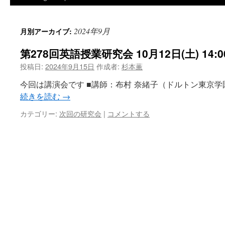
2024年9月
月別アーカイブ:
第278回英語授業研究会 10月12日(土) 14:00
投稿日:
2024年9月15日
作成者:
杉本薫
今回は講演会です ■講師：布村 奈緒子（ドルトン東京学
続きを読む
→
カテゴリー:
次回の研究会
|
コメントする