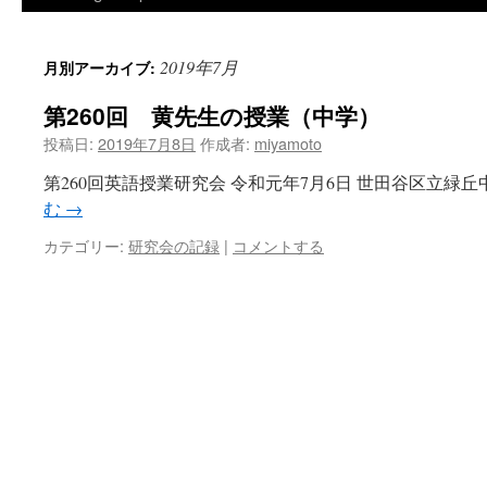
2019年7月
月別アーカイブ:
第260回 黄先生の授業（中学）
投稿日:
2019年7月8日
作成者:
miyamoto
第260回英語授業研究会 令和元年7月6日 世田谷区立緑丘
む
→
カテゴリー:
研究会の記録
|
コメントする