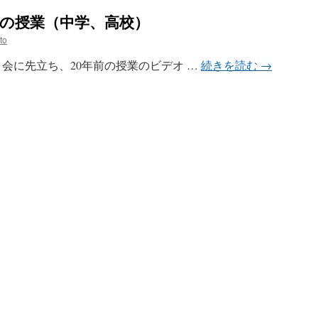
生の授業（中学、高校）
to
 会に先立ち、20年前の授業のビデオ …
続きを読む
→