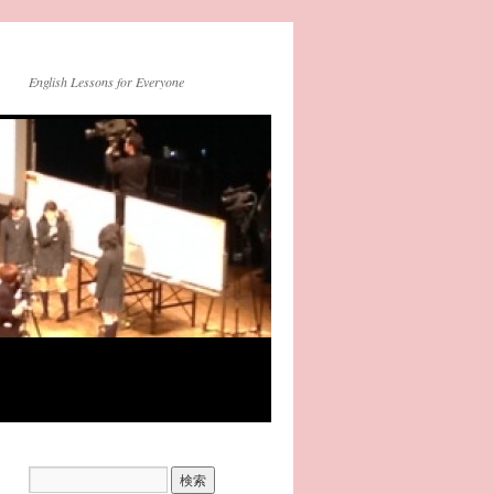
English Lessons for Everyone