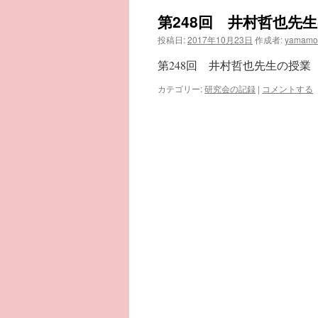
第248回 井村哲也先
投稿日:
2017年10月23日
作成者:
yamamo
第248回 井村哲也先生の授業
カテゴリー:
研究会の記録
|
コメントする