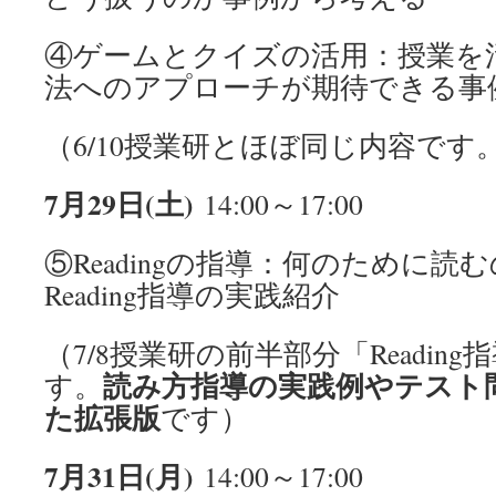
④ゲームとクイズの活用：授業を
法へのアプローチが期待できる事
（6/10授業研とほぼ同じ内容です
7月29日(土)
14:00～17:00
⑤Readingの指導：何のために読
Reading指導の実践紹介
（7/8授業研の前半部分「Readin
読み方指導の実践例やテスト
す。
た拡張版
です）
7月31日(月)
14:00～17:00