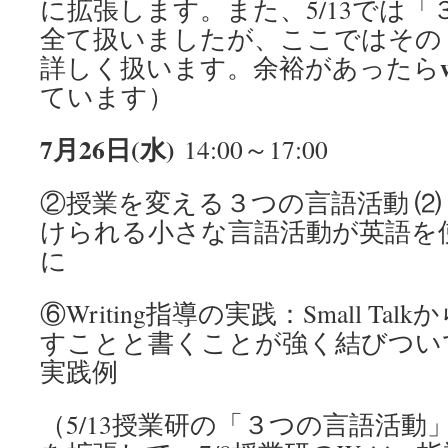
に拡張します。また、5/13では
全て扱いましたが、ここではその（１
詳しく扱います。余裕があったら
ています）
7月26日(水)
14:00～17:00
②授業を変える３つの言語活動 ⑵ Sma
けられる小さな言語活動が英語を
に
⑥Writing指導の実践：Small Talk
すことと書くことが強く結びつい
実践例
（5/13授業研の「３つの言語活動」の（