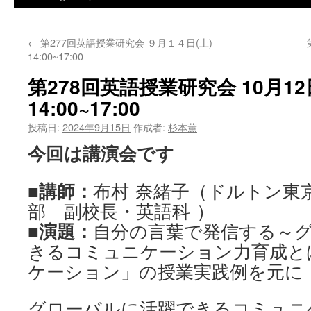
←
第277回英語授業研究会 ９月１４日(土)
14:00~17:00
第278回英語授業研究会 10月12
14:00~17:00
投稿日:
2024年9月15日
作成者:
杉本薫
今回は講演会です
■講師：
布村 奈緒子（ドルトン東
部 副校長・英語科 ）
■演題：
自分の言葉で発信する～
きるコミュニケーション力育成と
ケーション」の授業実践例を元に
グローバルに活躍できるコミュニ