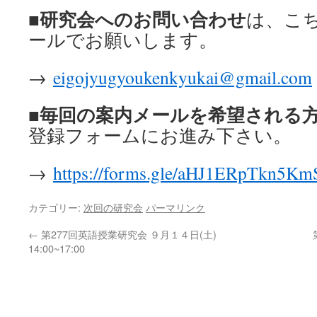
研究会へのお問い合わせ
■
は、こ
ールでお願いします。
→
eigojyugyoukenkyukai@gmail.com
■毎回の案内メールを希望される
登録フォームにお進み下さい。
→
https://forms.gle/aHJ1ERpTkn5K
カテゴリー:
次回の研究会
パーマリンク
←
第277回英語授業研究会 ９月１４日(土)
14:00~17:00