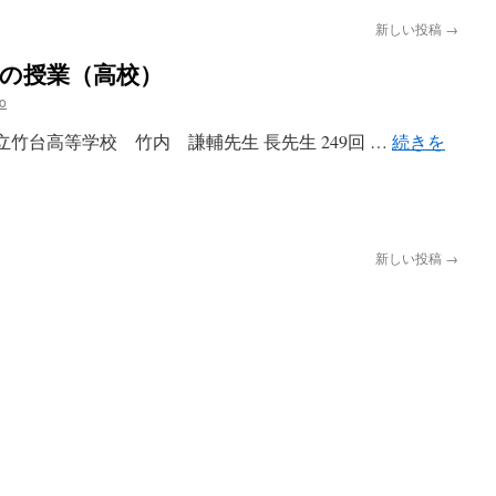
新しい投稿
→
生の授業（高校）
o
立竹台高等学校 竹内 謙輔先生 長先生 249回 …
続きを
新しい投稿
→