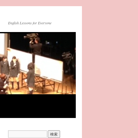
English Lessons for Everyone