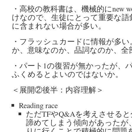
・高校の教科書は、機械的にnew w
けなので、生徒にとって重要な語彙・表
に含まれない場合が多い。
・フラッシュカードに情報が多い
か、意味なのか、品詞なのか、全
・パート1の復習が無かったが、
ふくめるとよいのではないか。
＜展開②後半：内容理解＞
Reading race
ただTFやQ&Aを考えさせる
諦めてしまう傾向があったが
りに行くことで積極的に問題