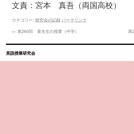
文責：宮本 真吾（両国高校）
カテゴリー:
研究会の記録
パーマリンク
←
第260回 黄先生の授業（中学）
第
英語授業研究会