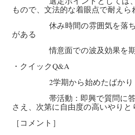
選定ポイントとしては、先
もので、文法的な着眼点で耐えら
休み時間の雰囲気を落ち着
がある
情意面での波及効果を期
・クイックQ&A
2学期から始めたばかり
帯活動：即興で質問に答え
さえ、次第に自由度の高いやりと
［コメント］