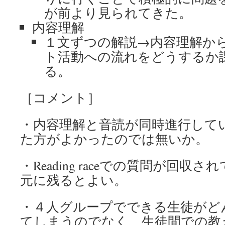
が前より見られてきた。
内容理解
１文ずつの解説→内容理解か
ト活動への流れをどうするか
る。
［コメント］
・内容理解と音読が同時進行して
た方がよかったのでは無いか。
・Reading raceでの質問が回
元に残るとよい。
・４人グループでできる生徒がど
てしまうのでなく、生徒間での教