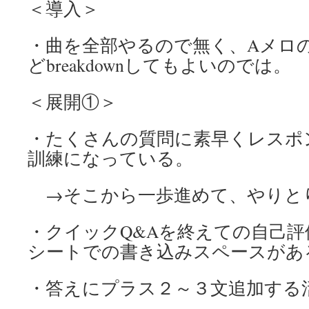
＜導入＞
・曲を全部やるので無く、Aメロ
どbreakdownしてもよいのでは。
＜展開①＞
・たくさんの質問に素早くレスポ
訓練になっている。
→そこから一歩進めて、やりと
・クイックQ&Aを終えての自己
シートでの書き込みスペースがあ
・答えにプラス２～３文追加する