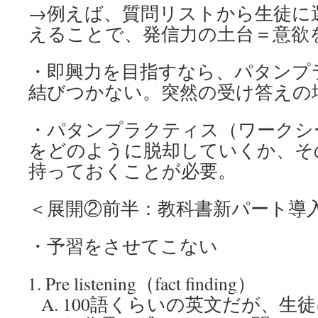
→例えば、質問リストから生徒に
えることで、発信力の土台＝意欲
・即興力を目指すなら、パタンプ
結びつかない。突然の受け答えの
・パタンプラクティス（ワークシ
をどのように脱却していくか、そ
持っておくことが必要。
＜展開②前半：教科書新パート導
・予習をさせてこない
Pre listening（fact finding）
100語くらいの英文だが、生