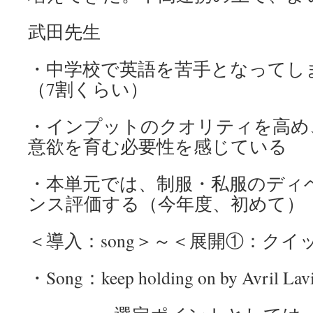
武田先生
・中学校で英語を苦手となってし
（7割くらい）
・インプットのクオリティを高め
意欲を育む必要性を感じている
・本単元では、制服・私服のディ
ンス評価する（今年度、初めて）
＜導入：song＞～＜展開①：クイ
・Song：keep holding on by Avril Lav