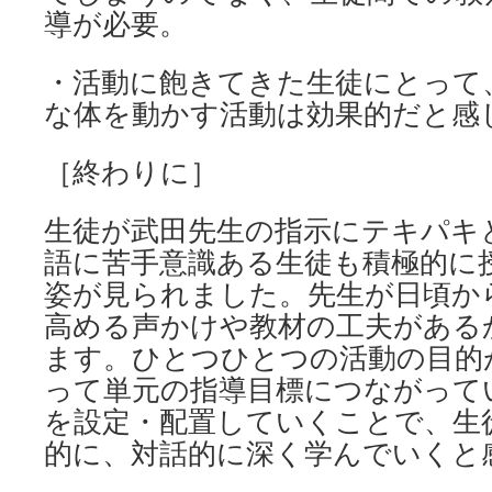
導が必要。
・活動に飽きてきた生徒にとって、read
な体を動かす活動は効果的だと感
［終わりに］
生徒が武田先生の指示にテキパキ
語に苦手意識ある生徒も積極的に
姿が見られました。先生が日頃か
高める声かけや教材の工夫がある
ます。ひとつひとつの活動の目的
って単元の指導目標につながって
を設定・配置していくことで、生
的に、対話的に深く学んでいくと