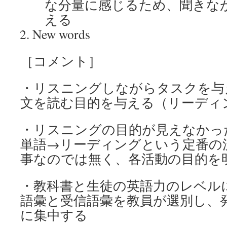
な分量に感じるため、聞きな
える
New words
［コメント］
・リスニングしながらタスクを与
文を読む目的を与える（リーディ
・リスニングの目的が見えなかっ
単語→リーディングという定番の
事なのでは無く、各活動の目的を
・教科書と生徒の英語力のレベル
語彙と受信語彙を教員が選別し、
に集中する