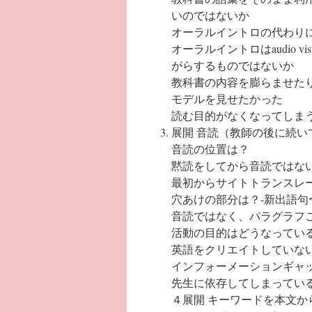
いのではないか
オーラルイントロの代わりに
オーラルイントロはaudio v
がらするものではないか
教科書の内容を膨らませた
モデルを見せたかった
読む目的がなくなってしま
展開 音読（教師の後に続い
音読の位置は？
黙読をしてから音読ではな
最初からサイトトランスレ
穴あけの部分は？-新出語句
音読ではなく、パラグラフ
活動の目的はどうなってい
英語をクリエイトしていな
インフォーメーションギャ
先生に依存してしまってい
４展開 キーワードを本文か