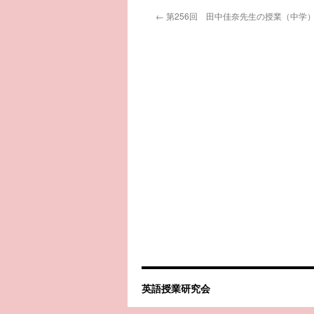
←
第256回 田中佳奈先生の授業（中学
英語授業研究会