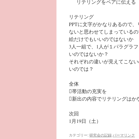
リテリングをペアに伝える
リテリング
PPTに文字がかなりあるので
ないと思わせてしまっているの
絵だけでもいいのではないか
3人一組で、1人が１パラグラ
いのではないか？
それぞれの違いが見えてこない
いのでは？
全体
帯活動の充実を
新出の内容でリテリングはか
次回
1月19日（土）
カテゴリー:
研究会の記録
パーマリンク