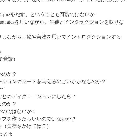
quizをだす、ということも可能ではないか
isual aidsを用いながら、生徒とインタラクションを取りな
りしながら、絵や実物を用いてイントロダクションする
う
て音読）
いのか？
ーションのシートを与えるのはいかがなものか？
〜
ごとのディクテーションにしたら？
るのか？
いのではないか？
ップを作ったらいいのではないか？
る（負荷をかけては？）
らとる