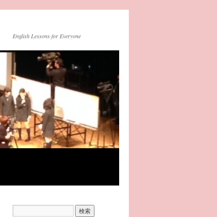
English Lessons for Everyone